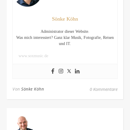
Sönke Köhn
Administrator dieser Website.
Was mich interessiert? Ganz klar Musik, Fotografie, Reisen
und IT.
www.soxmusic.de
Von
Sönke Köhn
0 Kommentare