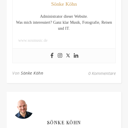
Sönke Köhn
Administrator dieser Website.
Was mich interessiert? Ganz klar Musik, Fotografie, Reisen
und IT.
www.soxmusic.de
Von
Sönke Köhn
0 Kommentare
SÖNKE KÖHN