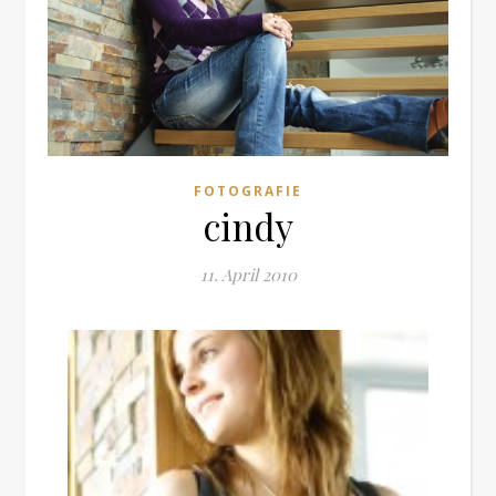
FOTOGRAFIE
cindy
11. April 2010