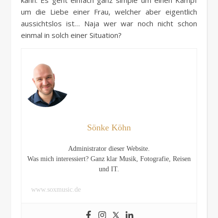
kann. Es geht einfach ganz simple um einen Kampf
um die Liebe einer Frau, welcher aber eigentlich
aussichtslos ist… Naja wer war noch nicht schon
einmal in solch einer Situation?
Sönke Köhn
Administrator dieser Website.
Was mich interessiert? Ganz klar Musik, Fotografie, Reisen
und IT.
www.soxmusic.de