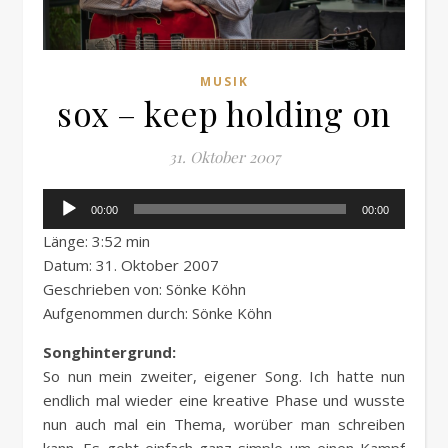
MUSIK
sox – keep holding on
31. Oktober 2007
Audio-
00:00
00:00
Player
Länge: 3:52 min
Datum: 31. Oktober 2007
Geschrieben von: Sönke Köhn
Aufgenommen durch: Sönke Köhn
Songhintergrund:
So nun mein zweiter, eigener Song. Ich hatte nun
endlich mal wieder eine kreative Phase und wusste
nun auch mal ein Thema, worüber man schreiben